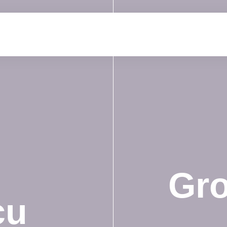
Gro
cu