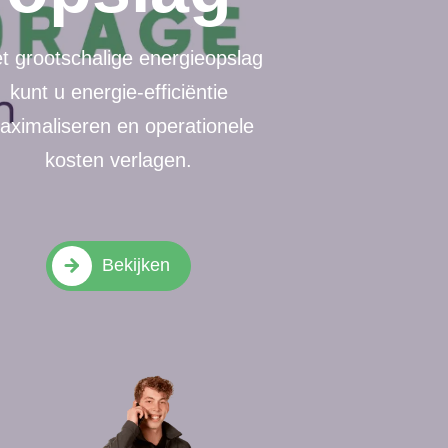
t grootschalige energieopslag
kunt u energie-efficiëntie
aximaliseren en operationele
kosten verlagen.
Bekijken