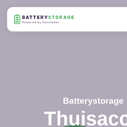
Batterystorage
Thuisac