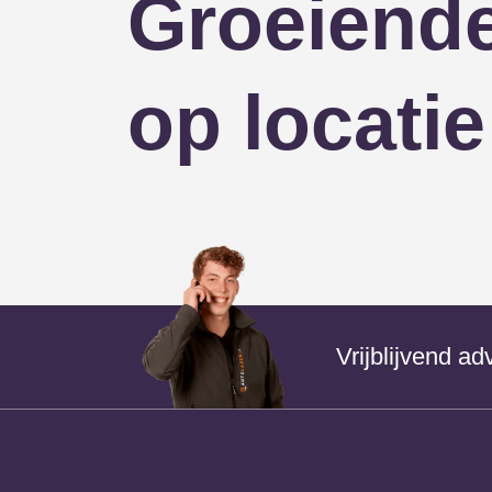
Groeiende
op locatie
Vrijblijvend a