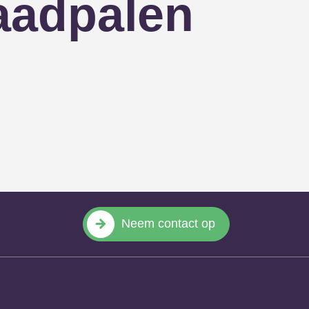
aadpalen
Neem contact op