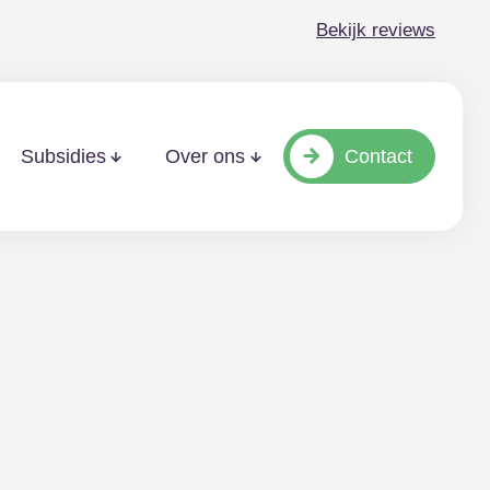
Bekijk reviews
Contact
Subsidies
Over ons