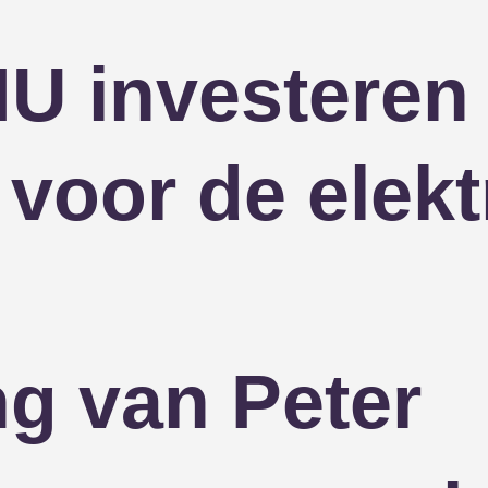
 investeren 
 voor de elekt
ng van Peter