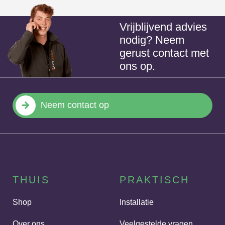
Vrijblijvend advies
nodig? Neem
gerust contact met
ons op.
Neem contact op
THUIS
PRAKTISCH
Shop
Installatie
Over ons
Veelgestelde vragen