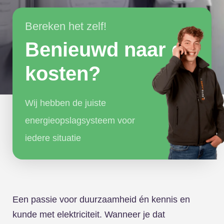
Bereken het zelf!
Benieuwd naar de
kosten?
Wij hebben de juiste
energieopslagsysteem voor
iedere situatie
Een passie voor duurzaamheid én kennis en
kunde met elektriciteit. Wanneer je dat