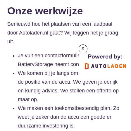
Onze werkwijze
Benieuwd hoe het plaatsen van een laadpaal
door Autoladen.nl gaat? Wij leggen het je graag
uit.
x
Je vult een contactformulier in, het team van
BatteryStorage neemt contact met je op.
We komen bij je langs om mee te kijken naar
de positie van de accu. We geven je eerlijk
en kundig advies. We stellen een offerte op
maat op.
We maken een toekomstbestendig plan. Zo
weet je zeker dan de accu een goede en
duurzame investering is.