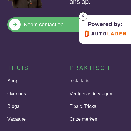
ons op.
x
Neem contact op
THUIS
PRAKTISCH
Shop
Installatie
Over ons
Veelgestelde vragen
Blogs
Tips & Tricks
Vacature
Onze merken