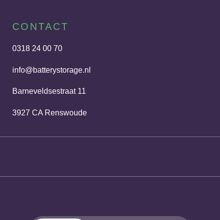
CONTACT
0318 24 00 70
info@batterystorage.nl
Barneveldsestraat 11
3927 CA Renswoude