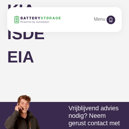
KIA
Menu
ISDE
EIA
Vrijblijvend advies
nodig? Neem
gerust contact met