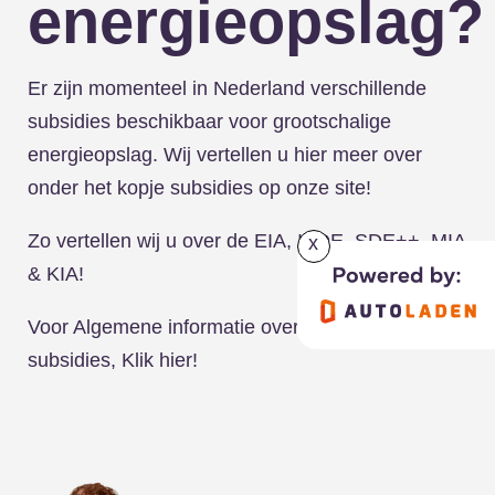
energieopslag?
Er zijn momenteel in Nederland verschillende
subsidies beschikbaar voor grootschalige
energieopslag. Wij vertellen u hier meer over
onder het kopje subsidies op onze site!
Zo vertellen wij u over de
EIA
,
ISDE
,
SDE++
, MIA
x
&
KIA
!
Voor Algemene informatie over zakelijke
subsidies,
Klik hier!