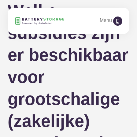
Welke
Menu
subsidies zijn
er beschikbaar
voor
grootschalige
(zakelijke)