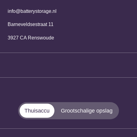
info@batterystorage.nl
Barneveldsestraat 11
3927 CA Renswoude
Thuisaccu
Grootschalige opslag