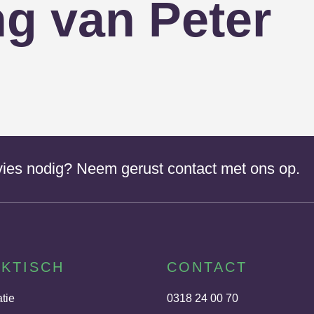
ng van Peter
dvies nodig? Neem gerust contact met ons op.
KTISCH
CONTACT
atie
0318 24 00 70