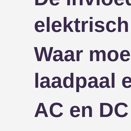
elektrisch
Waar moet 
laadpaal e
AC en DC 