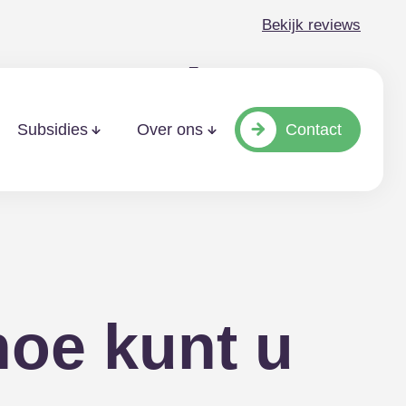
Bekijk reviews
e: Maakt
Contact
Subsidies
Over ons
hoe kunt u