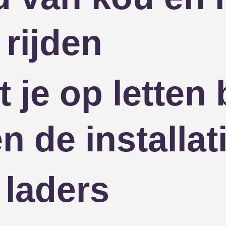
 rijden
je op letten 
n de installat
laders