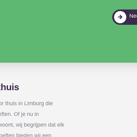
Ne
thuis
r thuis in Limburg die
ften. Of je nu in
oont, wij begrijpen dat elk
oeften bieden wij een