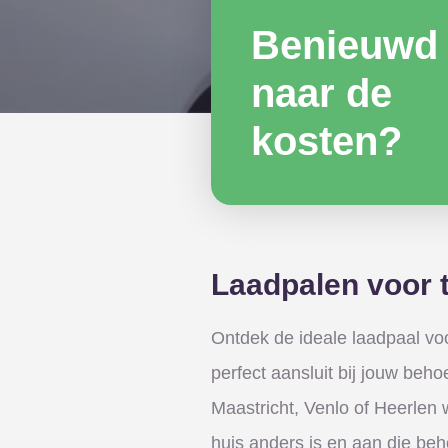
Benieuwd
naar de
kosten?
Laadpalen voor 
Ontdek de ideale laadpaal voo
perfect aansluit bij jouw behoe
Maastricht, Venlo of Heerlen w
huis anders is en aan die beh