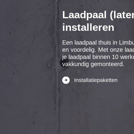
Laadpaal (late
installeren
Een laadpaal thuis in Limbu
en voordelig. Met onze laa
je laadpaal binnen 10 wer
vakkundig gemonteerd.
Installatiepaketten