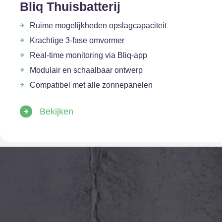
Bliq Thuisbatterij
Ruime mogelijkheden opslagcapaciteit
Krachtige 3-fase omvormer
Real-time monitoring via Bliq-app
Modulair en schaalbaar ontwerp
Compatibel met alle zonnepanelen
Bekijken