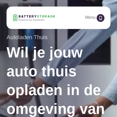
Menu
Autoladen Thuis
Wil je jouw
auto thuis
opladen in de
omgeving van