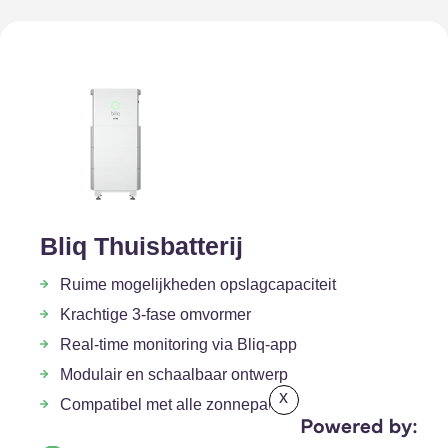
Bliq Thuisbatterij
Ruime mogelijkheden opslagcapaciteit
Krachtige 3-fase omvormer
Real-time monitoring via Bliq-app
Modulair en schaalbaar ontwerp
x
Compatibel met alle zonnepanelen