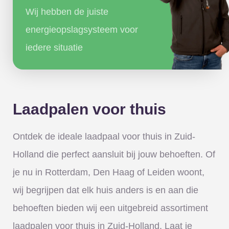
Wij hebben de juiste
energieopslagsysteem voor
iedere situatie
Laadpalen voor thuis
Ontdek de ideale laadpaal voor thuis in Zuid-
Holland die perfect aansluit bij jouw behoeften. Of
je nu in Rotterdam, Den Haag of Leiden woont,
wij begrijpen dat elk huis anders is en aan die
behoeften bieden wij een uitgebreid assortiment
laadpalen voor thuis in Zuid-Holland. Laat je