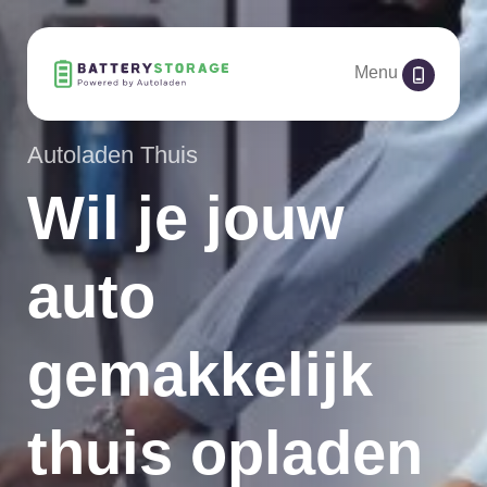
Menu
Autoladen Thuis
Wil je jouw
auto
gemakkelijk
thuis opladen