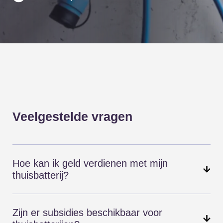
Veelgestelde vragen
Hoe kan ik geld verdienen met mijn
thuisbatterij?
Het is zeker mogelijk geld te verdienen met
uw thuisbatterij! Hiervoor zijn verschillende
Zijn er subsidies beschikbaar voor
mogelijkheden: