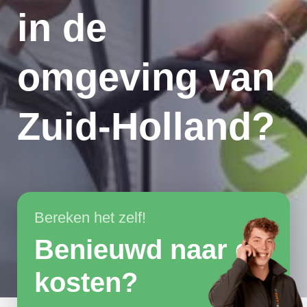
in de
omgeving van
Zuid-Holland?
Bereken het zelf!
Benieuwd naar de
kosten?