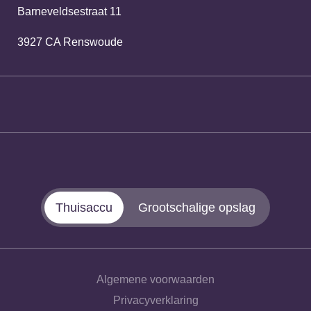
Barneveldsestraat 11
3927 CA Renswoude
Thuisaccu
Grootschalige opslag
Algemene voorwaarden
Privacyverklaring