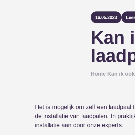
16.05.2023
Lees
Kan i
laadp
Home
Kan ik ook
Het is mogelijk om zelf een laadpaal t
de installatie van laadpalen. In prakt
installatie aan door onze experts.