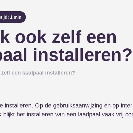
tijd: 1 min
k ook zelf een
aal installeren?
 zelf een laadpaal installeren?
e installeren. Op de gebruiksaanwijzing en op inter
ijk blijkt het installeren van een laadpaal vaak vri