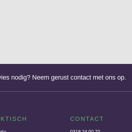
dvies nodig? Neem gerust contact met ons op.
KTISCH
CONTACT
atie
0318 24 00 70