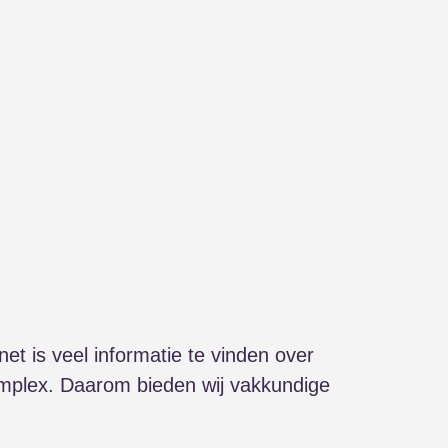
net is veel informatie te vinden over
j complex. Daarom bieden wij vakkundige