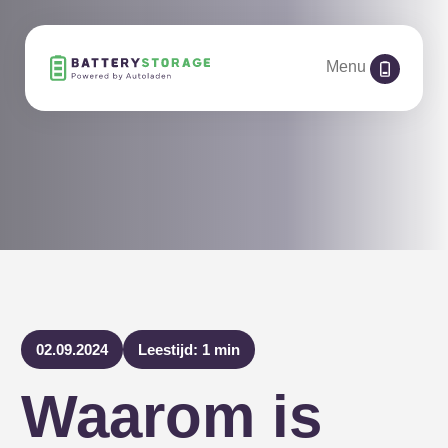
Menu
02.09.2024
Leestijd: 1 min
Waarom is