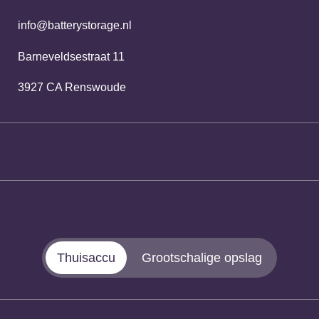
info@batterystorage.nl
Barneveldsestraat 11
3927 CA Renswoude
Thuisaccu
Grootschalige opslag