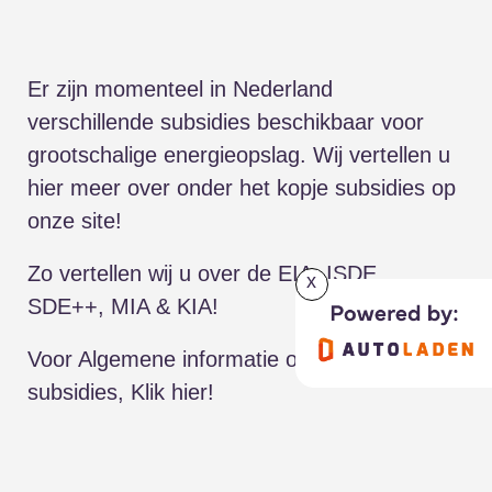
Er zijn momenteel in Nederland
verschillende subsidies beschikbaar voor
grootschalige energieopslag. Wij vertellen u
hier meer over onder het kopje subsidies op
onze site!
Zo vertellen wij u over de
EIA
,
ISDE
,
x
SDE++
, MIA &
KIA
!
Voor Algemene informatie over zakelijke
subsidies,
Klik hier!