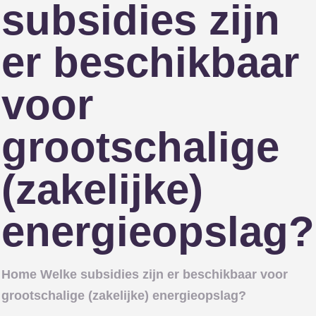
subsidies zijn
er beschikbaar
voor
grootschalige
(zakelijke)
energieopslag?
Home
Welke subsidies zijn er beschikbaar voor
grootschalige (zakelijke) energieopslag?