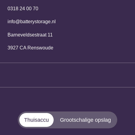
0318 24 00 70
info@batterystorage.nl
Barneveldsestraat 11
3927 CA Renswoude
Thuisaccu
Grootschalige opslag