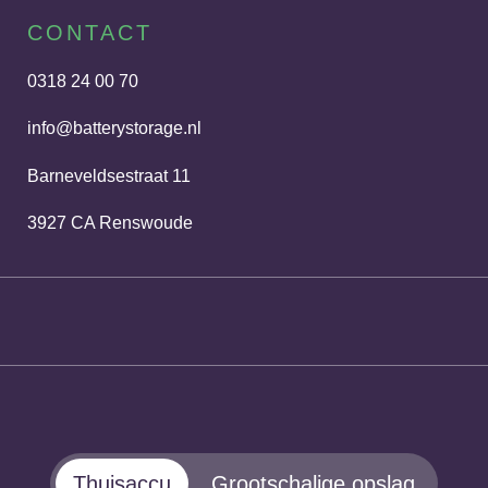
CONTACT
0318 24 00 70
info@batterystorage.nl
Barneveldsestraat 11
3927 CA Renswoude
Thuisaccu
Grootschalige opslag