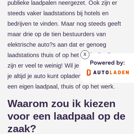
publieke laadpalen neergezet. Ook zijn er
steeds vaker laadstations bij hotels en
bedrijven te vinden. Maar nog steeds geeft
maar drie op de tien bestuurders van
elektrische auto?s aan dat er genoeg
x
laadstations thuis of op het werk zijn. Dat
zijn er veel te weinig! Wil je zeker weten dat
je altijd je auto kunt opladen? Kies dan voor
een eigen laadpaal, thuis of op het werk.
Waarom zou ik kiezen
voor een laadpaal op de
zaak?